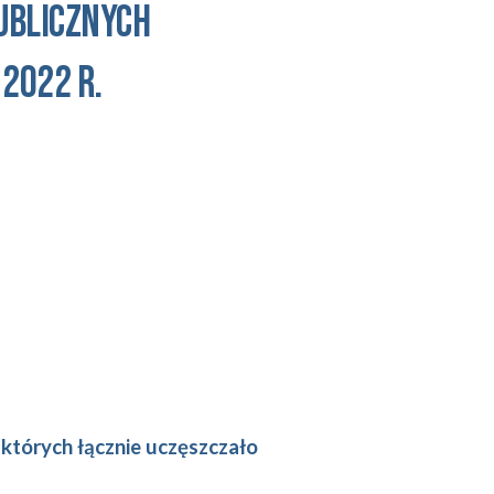
PUBLICZNYCH
2022 r.
 których łącznie uczęszczało