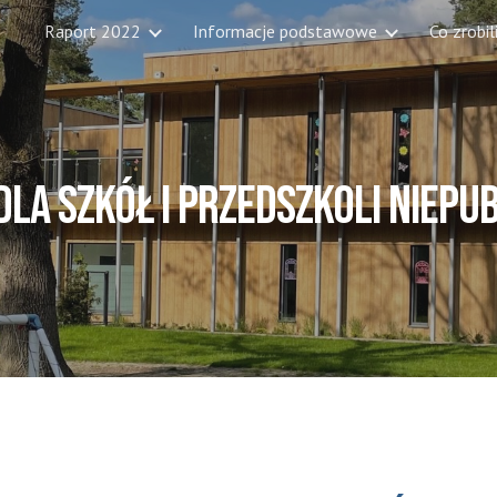
Raport 2022
Informacje podstawowe
Co zrobi
ip to main content
Skip to navigat
DLA szkół i przedszkoli niepu