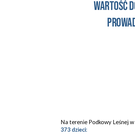
Wartość DO
prowad
Na terenie Podkowy Leśnej
w
373 dzieci: