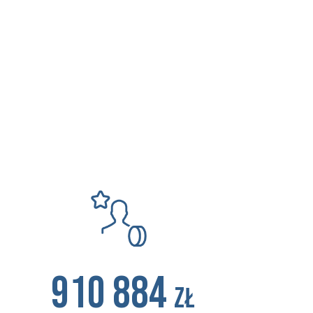
910 884
zł