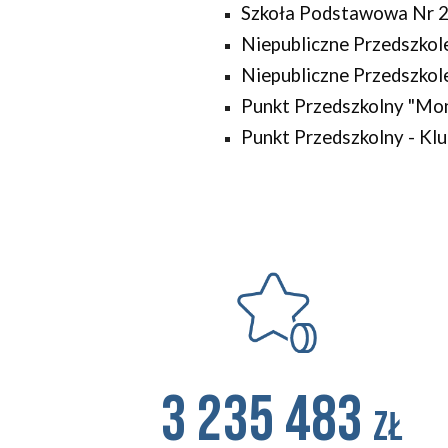
Szkoła Podstawowa Nr 2 i
Niepubliczne Przedszkol
Niepubliczne Przedszkol
Punkt Przedszkolny "Mo
Punkt Przedszkolny - K
3 235 483
zł