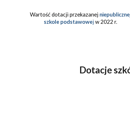
Wartość dotacji przekazanej
niepubliczne
szkole podstawowe
j
w 2022 r.
Dotacje szk