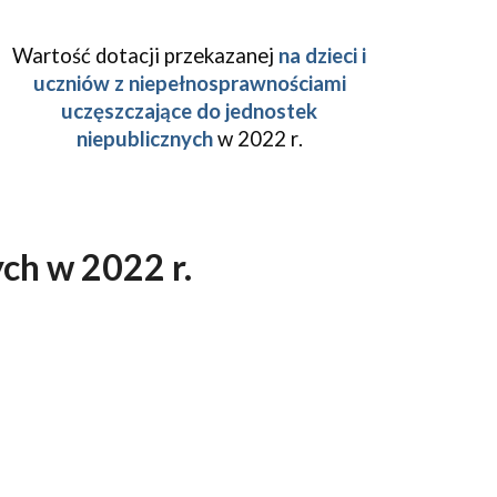
Wartość dotacji przekazanej
na dzieci i
uczniów z niepełnosprawnościami
uczęszczające do jednostek
niepublicznych
w 202
2
r
.
ch w 2022 r.